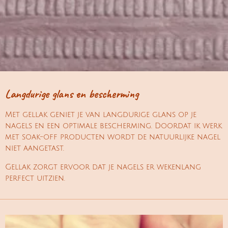
Langdurige glans en bescherming
Met gellak geniet je van langdurige glans op je
nagels en een optimale bescherming. Doordat ik werk
met soak-off producten wordt de natuurlijke nagel
niet aangetast.
Gellak zorgt ervoor dat je nagels er wekenlang
perfect uitzien.