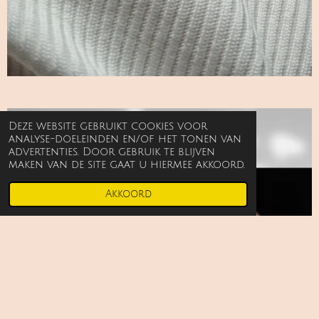
Deze website gebruikt cookies voor
analyse-doeleinden en/of het tonen van
advertenties. Door gebruik te blijven
maken van de site gaat u hiermee akkoord.
Akkoord